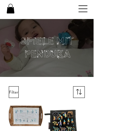
SPIELE MIT
PENDUKA
Filter