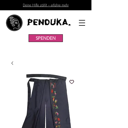
Deine Hilfe zählt – erfahre mehr
Penduka.
SPENDEN