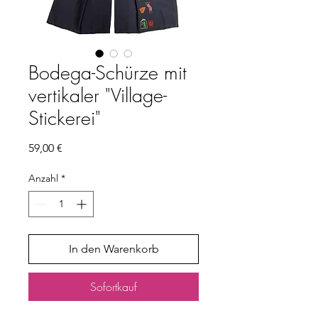
Bodega-Schürze mit
vertikaler "Village-
Stickerei"
Preis
59,00 €
Anzahl
*
In den Warenkorb
Sofortkauf