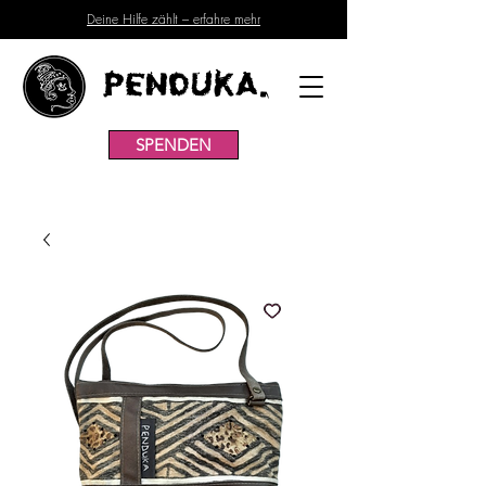
Deine Hilfe zählt – erfahre mehr
Penduka.
SPENDEN