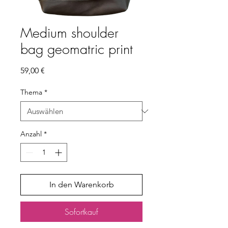
Medium shoulder
bag geomatric print
Preis
59,00 €
Thema
*
Anzahl
*
In den Warenkorb
Sofortkauf