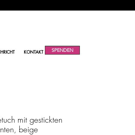
SPENDEN
HRICHT
KONTAKT
tuch mit gestickten
anten, beige