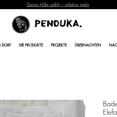
Deine Hilfe zählt – erfahre mehr
Penduka.
S DORF
DIE PRODUKTE
PROJEKTE
ÜBERNACHTEN
NAC
Bade
Elef