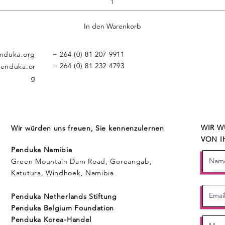
In den Warenkorb
nduka.org
+ 264 (0) 81 207 9911
+ 264 (0) 81 232 4793
enduka.or
g
WIR W
Wir würden uns freuen, Sie kennenzulernen
VON I
Penduka Namibia
Green Mountain Dam Road, Goreangab,
Katutura, Windhoek, Namibia
Penduka Neth
erlands Stiftung
Penduka Belgium Foundation
Penduka
Korea-Handel