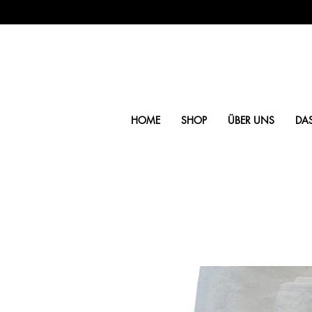
HOME
SHOP
ÜBER UNS
DA