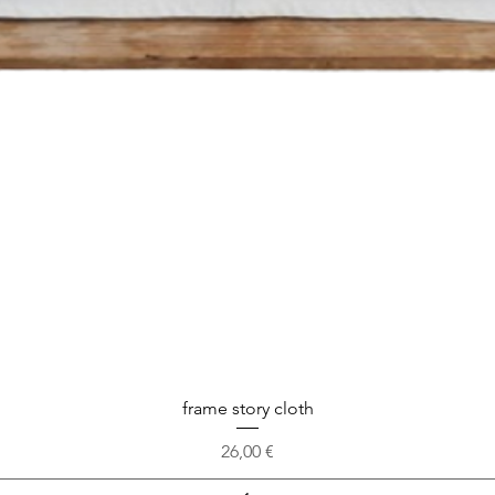
frame story cloth
Preis
26,00 €