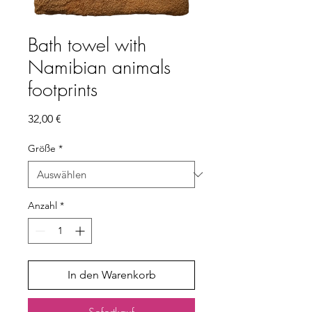
Bath towel with
Namibian animals
footprints
Preis
32,00 €
Größe
*
Anzahl
*
In den Warenkorb