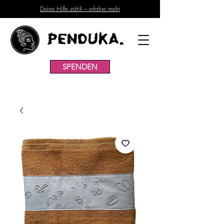
Deine Hilfe zählt – erfahre mehr
Penduka.
SPENDEN