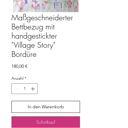
Maßgeschneiderter
Bettbezug mit
handgestickter
"Village Story"
Bordüre
Preis
180,00 €
Anzahl
*
In den Warenkorb
Sofortkauf