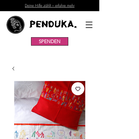
Deine Hilfe zählt – erfahre mehr
Penduka.
SPENDEN