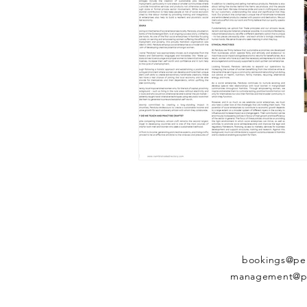
bookings@pe
management@p