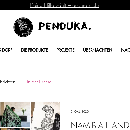
Deine Hilfe zählt – erfahre mehr
Penduka.
S DORF
DIE PRODUKTE
PROJEKTE
ÜBERNACHTEN
NAC
hrichten
In der Presse
3. Okt. 2023
NAMIBIA HAND