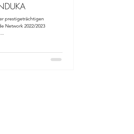
ENDUKA
der prestigeträchtigen
de Network 2022/2023
..