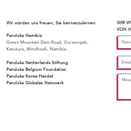
WIR W
Wir würden uns freuen, Sie kennenzulernen
VON I
Penduka Namibia
Green Mountain Dam Road, Goreangab,
Katutura, Windhoek, Namibia
Penduka Neth
erlands Stiftung
Penduka Belgium Foundation
Penduka
Korea-Handel
Penduka Globales Netzwerk