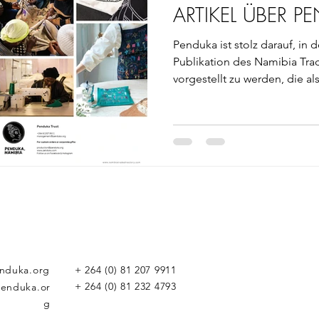
ARTIKEL ÜBER P
Penduka ist stolz darauf, in 
Publikation des Namibia Tra
vorgestellt zu werden, die als.
nduka.org
+ 264 (0) 81 207 9911
+ 264 (0) 81 232 4793
enduka.or
g